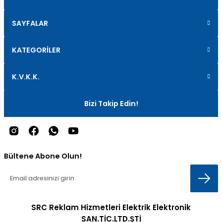
SAYFALAR
KATEGORİLER
K.V.K.K.
Bizi Takip Edin!
Bültene Abone Olun!
SRC Reklam Hizmetleri Elektrik Elektronik
SAN.TİC.LTD.ŞTİ